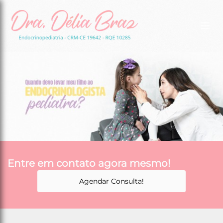
Entre em contato agora mesmo!
Agendar Consulta!